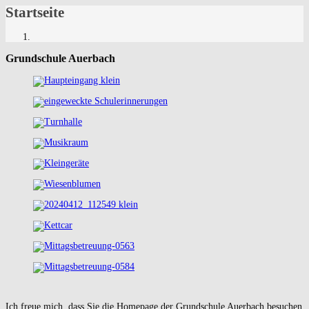
Startseite
Grundschule Auerbach
Ich freue mich, dass Sie die Homepage der Grundschule Auerbach besuchen