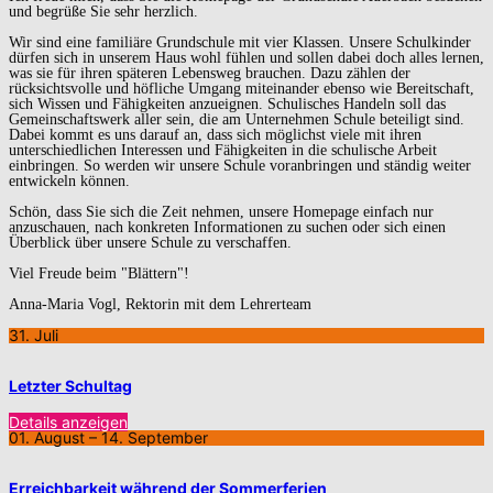
und begrüße Sie sehr herzlich.
Wir sind eine familiäre Grundschule mit vier Klassen. Unsere Schulkinder
dürfen sich in unserem Haus wohl fühlen und sollen dabei doch alles lernen,
was sie für ihren späteren Lebensweg brauchen. Dazu zählen der
rücksichtsvolle und höfliche Umgang miteinander ebenso wie Bereitschaft,
sich Wissen und Fähigkeiten anzueignen. Schulisches Handeln soll das
Gemeinschaftswerk aller sein, die am Unternehmen Schule beteiligt sind.
Dabei kommt es uns darauf an, dass sich möglichst viele mit ihren
unterschiedlichen Interessen und Fähigkeiten in die schulische Arbeit
einbringen. So werden wir unsere Schule voranbringen und ständig weiter
entwickeln können.
Schön, dass Sie sich die Zeit nehmen, unsere Homepage einfach nur
anzuschauen, nach konkreten Informationen zu suchen oder sich einen
Überblick über unsere Schule zu verschaffen.
Viel Freude beim "Blättern"!
Anna-Maria Vogl, Rektorin mit dem Lehrerteam
31. Juli
Letzter Schultag
Details anzeigen
01. August
– 14. September
Erreichbarkeit während der Sommerferien