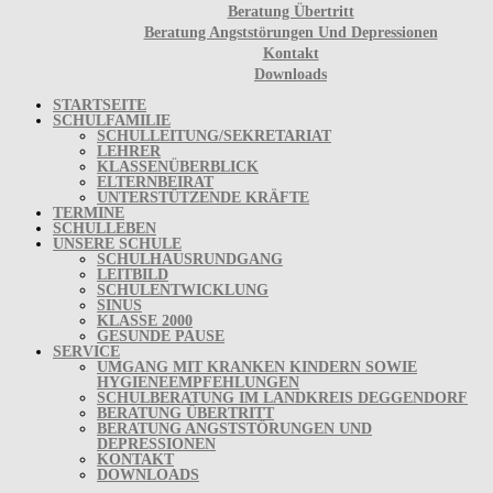
Beratung Übertritt
Beratung Angststörungen Und Depressionen
Kontakt
Downloads
STARTSEITE
SCHULFAMILIE
SCHULLEITUNG/SEKRETARIAT
LEHRER
KLASSENÜBERBLICK
ELTERNBEIRAT
UNTERSTÜTZENDE KRÄFTE
TERMINE
SCHULLEBEN
UNSERE SCHULE
SCHULHAUSRUNDGANG
LEITBILD
SCHULENTWICKLUNG
SINUS
KLASSE 2000
GESUNDE PAUSE
SERVICE
UMGANG MIT KRANKEN KINDERN SOWIE
HYGIENEEMPFEHLUNGEN
SCHULBERATUNG IM LANDKREIS DEGGENDORF
BERATUNG ÜBERTRITT
BERATUNG ANGSTSTÖRUNGEN UND
DEPRESSIONEN
KONTAKT
DOWNLOADS