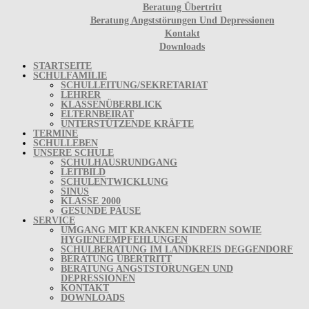
Beratung Übertritt
Beratung Angststörungen Und Depressionen
Kontakt
Downloads
STARTSEITE
SCHULFAMILIE
SCHULLEITUNG/SEKRETARIAT
LEHRER
KLASSENÜBERBLICK
ELTERNBEIRAT
UNTERSTÜTZENDE KRÄFTE
TERMINE
SCHULLEBEN
UNSERE SCHULE
SCHULHAUSRUNDGANG
LEITBILD
SCHULENTWICKLUNG
SINUS
KLASSE 2000
GESUNDE PAUSE
SERVICE
UMGANG MIT KRANKEN KINDERN SOWIE
HYGIENEEMPFEHLUNGEN
SCHULBERATUNG IM LANDKREIS DEGGENDORF
BERATUNG ÜBERTRITT
BERATUNG ANGSTSTÖRUNGEN UND
DEPRESSIONEN
KONTAKT
DOWNLOADS